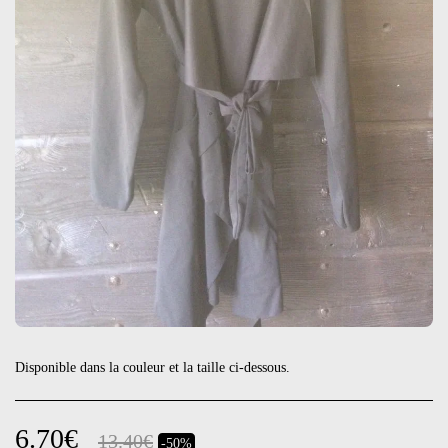
Disponible dans la couleur et la taille ci-dessous.
6.70
€
13.40
€
-50%