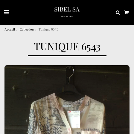
Accueil
Collection
Tunique 6543
TUNIQUE 6543