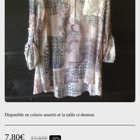
Disponible en coloris assortis et la taille ci-dessous.
7.80
€
15.60
€
-50%